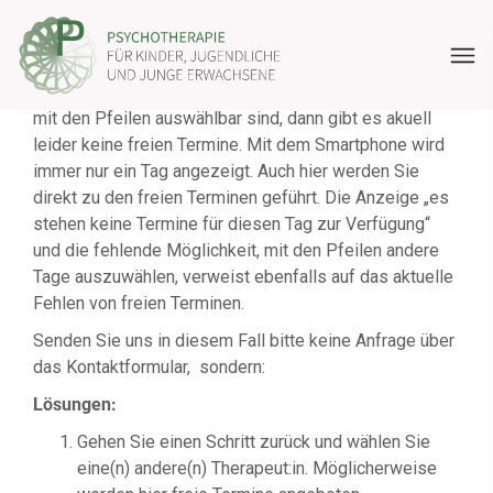
Sind freie Termine bei der ausgewählten Therapeutin /
dem ausgewählten Therapeuten vorhanden, werden
diese auch direkt angezeigt. Falls im Kalender „keine
Termine vorhanden“ steht und auch keine anderen Daten
mit den Pfeilen auswählbar sind, dann gibt es akuell
leider keine freien Termine. Mit dem Smartphone wird
immer nur ein Tag angezeigt. Auch hier werden Sie
direkt zu den freien Terminen geführt. Die Anzeige „es
stehen keine Termine für diesen Tag zur Verfügung“
und die fehlende Möglichkeit, mit den Pfeilen andere
Tage auszuwählen, verweist ebenfalls auf das aktuelle
Fehlen von freien Terminen.
Senden Sie uns in diesem Fall bitte keine Anfrage über
das Kontaktformular, sondern:
Lösungen:
Gehen Sie einen Schritt zurück und wählen Sie
eine(n) andere(n) Therapeut:in. Möglicherweise