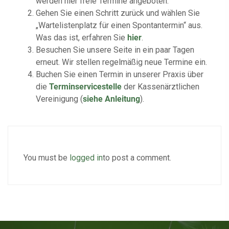
werden hier freie Termine angeboten.
Gehen Sie einen Schritt zurück und wählen Sie
„Wartelistenplatz für einen Spontantermin“ aus.
Was das ist, erfahren Sie
hier
.
Besuchen Sie unsere Seite in ein paar Tagen
erneut. Wir stellen regelmäßig neue Termine ein.
Buchen Sie einen Termin in unserer Praxis über
die
Terminservicestelle
der Kassenärztlichen
Vereinigung (
siehe Anleitung
).
You must be
logged in
to post a comment.